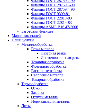
Фланцы ГОСТ 28759.2-90
Фланцы ГОСТ 28759.3-90
Фланцы ГОСТ 28759.4-90
Фланцы ГОСТ 9399-81
Фланцы ГОСТ 22813-83
Фланцы ГОСТ 22814-83
Фланцы ASME B16.47-2006
Заготовки фланцев
Марочник сталей
Наши услуги
Металлообработка
Резка металла
Лазерная резка
Ленточнопильная резка
Токарная обработка
Фрезерная обработка
Расточные работы
Сверление металла
Токарная обработка
Термообработка
Отжиг
Закалка
Отпуск металла
Нормализация металла
Литье