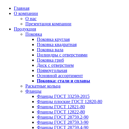
Главная
О компании
О нас
Презентация компании
Продукция
Поковка
Поковка круглая
Поковка квадратная
Поковка вала
Цилиндры с отверстиями
Поковка гриб
Диск с отверстием
Прямоугольная
Основной ассортимент
Поковка: cтали и сплавы
Раскатные кольца
Фланцы
Фланцы ГОСТ 33259-2015
Фланцы плоские ГОСТ 12820-80
Фланцы ГОСТ 12821-80
Фланцы ГОСТ 12822-80
Фланцы ГОСТ 28759.2-90
Фланцы ГОСТ 28759.3-90
Фланцы ГОСТ 28759.4-90