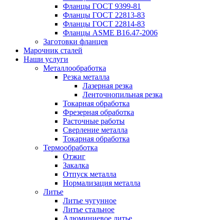
Фланцы ГОСТ 9399-81
Фланцы ГОСТ 22813-83
Фланцы ГОСТ 22814-83
Фланцы ASME B16.47-2006
Заготовки фланцев
Марочник сталей
Наши услуги
Металлообработка
Резка металла
Лазерная резка
Ленточнопильная резка
Токарная обработка
Фрезерная обработка
Расточные работы
Сверление металла
Токарная обработка
Термообработка
Отжиг
Закалка
Отпуск металла
Нормализация металла
Литье
Литье чугунное
Литье стальное
Алюминиевое литье