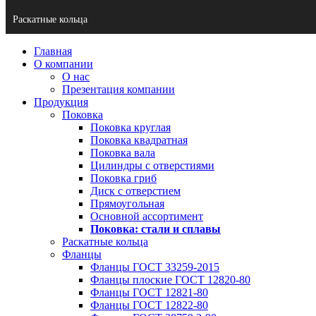
Раскатные кольца
Главная
О компании
О нас
Презентация компании
Продукция
Поковка
Поковка круглая
Поковка квадратная
Поковка вала
Цилиндры с отверстиями
Поковка гриб
Диск с отверстием
Прямоугольная
Основной ассортимент
Поковка: cтали и сплавы
Раскатные кольца
Фланцы
Фланцы ГОСТ 33259-2015
Фланцы плоские ГОСТ 12820-80
Фланцы ГОСТ 12821-80
Фланцы ГОСТ 12822-80