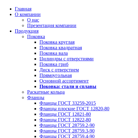
Главная
О компании
О нас
Презентация компании
Продукция
Поковка
Поковка круглая
Поковка квадратная
Поковка вала
Цилиндры с отверстиями
Поковка гриб
Диск с отверстием
Прямоугольная
Основной ассортимент
Поковка: cтали и сплавы
Раскатные кольца
Фланцы
Фланцы ГОСТ 33259-2015
Фланцы плоские ГОСТ 12820-80
Фланцы ГОСТ 12821-80
Фланцы ГОСТ 12822-80
Фланцы ГОСТ 28759.2-90
Фланцы ГОСТ 28759.3-90
Фланцы ГОСТ 28759.4-90