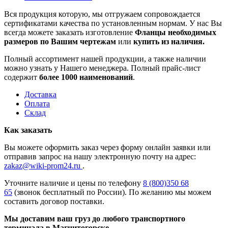
Вся продукция которую, мы отгружаем сопровождается
сертификатами качества по установленным нормам. У нас Вы
всегда можете заказать изготовление
Фланцы необходимых
размеров по Вашим чертежам
или
купить из наличия.
Полный ассортимент нашей продукции, а также наличии
можно узнать у Нашего менеджера. Полный прайс-лист
содержит
более 1000 наименований
.
Доставка
Оплата
Склад
Как заказать
Вы можете оформить заказ через форму онлайн заявки или
отправив запрос на нашу электронную почту на адрес:
zakaz@wiki-prom24.ru
.
Уточните наличие и цены по телефону
8 (800)350 68
65
(звонок бесплатный по России). По желанию мы можем
составить договор поставки.
Мы доставим ваш груз до любого транспортного
терминала в Магнитогорске.