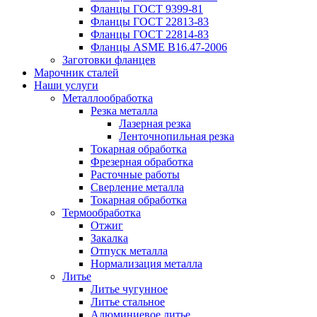
Фланцы ГОСТ 9399-81
Фланцы ГОСТ 22813-83
Фланцы ГОСТ 22814-83
Фланцы ASME B16.47-2006
Заготовки фланцев
Марочник сталей
Наши услуги
Металлообработка
Резка металла
Лазерная резка
Ленточнопильная резка
Токарная обработка
Фрезерная обработка
Расточные работы
Сверление металла
Токарная обработка
Термообработка
Отжиг
Закалка
Отпуск металла
Нормализация металла
Литье
Литье чугунное
Литье стальное
Алюминиевое литье