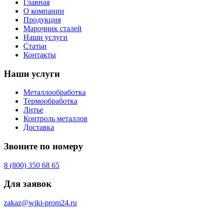
Главная
О компании
Продукция
Марочник сталей
Наши услуги
Статьи
Контакты
Наши услуги
Металлообработка
Термообработка
Литье
Контроль металлов
Доставка
Звоните по номеру
8 (800) 350 68 65
Для заявок
zakaz@wiki-prom24.ru