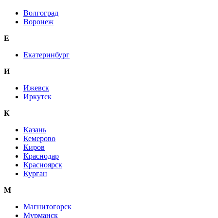
Волгоград
Воронеж
E
Екатеринбург
И
Ижевск
Иркутск
К
Казань
Кемерово
Киров
Краснодар
Красноярск
Курган
М
Магнитогорск
Мурманск