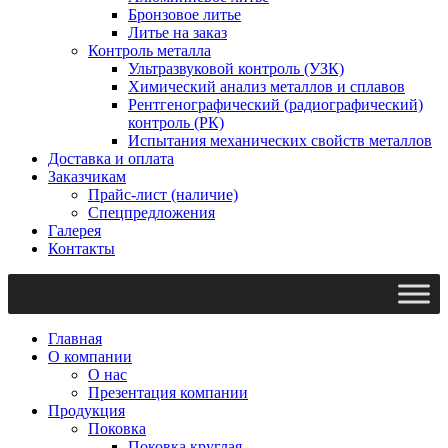
Бронзовое литье
Литье на заказ
Контроль металла
Ультразвуковой контроль (УЗК)
Химический анализ металлов и сплавов
Рентгенографический (радиографический)
контроль (РК)
Испытания механических свойств металлов
Доставка и оплата
Заказчикам
Прайс-лист (наличие)
Спецпредложения
Галерея
Контакты
Главная
О компании
О нас
Презентация компании
Продукция
Поковка
Поковка круглая