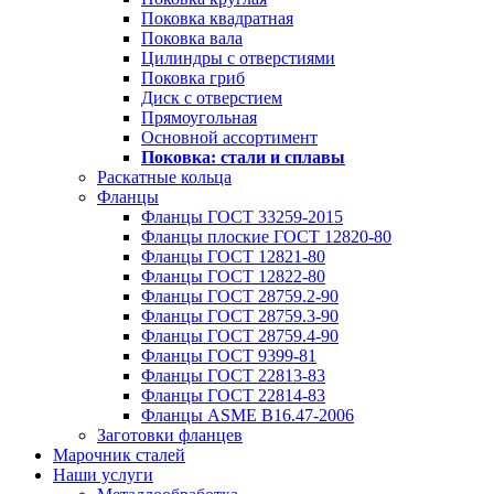
Поковка квадратная
Поковка вала
Цилиндры с отверстиями
Поковка гриб
Диск с отверстием
Прямоугольная
Основной ассортимент
Поковка: cтали и сплавы
Раскатные кольца
Фланцы
Фланцы ГОСТ 33259-2015
Фланцы плоские ГОСТ 12820-80
Фланцы ГОСТ 12821-80
Фланцы ГОСТ 12822-80
Фланцы ГОСТ 28759.2-90
Фланцы ГОСТ 28759.3-90
Фланцы ГОСТ 28759.4-90
Фланцы ГОСТ 9399-81
Фланцы ГОСТ 22813-83
Фланцы ГОСТ 22814-83
Фланцы ASME B16.47-2006
Заготовки фланцев
Марочник сталей
Наши услуги