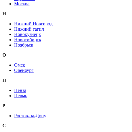
Москва
Н
Нижний Новгород
Нижний тагил
Новокузнецк
Новосибирск
Ноябрьск
О
Омск
Оренбург
П
Пенза
Пермь
Р
Ростов-на-Дону
С