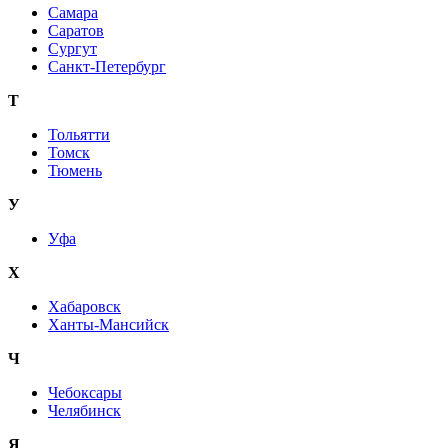
Самара
Саратов
Сургут
Санкт-Петербург
Т
Тольятти
Томск
Тюмень
У
Уфа
Х
Хабаровск
Ханты-Мансийск
Ч
Чебоксары
Челябинск
Я