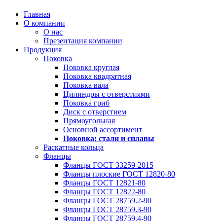
Главная
О компании
О нас
Презентация компании
Продукция
Поковка
Поковка круглая
Поковка квадратная
Поковка вала
Цилиндры с отверстиями
Поковка гриб
Диск с отверстием
Прямоугольная
Основной ассортимент
Поковка: cтали и сплавы
Раскатные кольца
Фланцы
Фланцы ГОСТ 33259-2015
Фланцы плоские ГОСТ 12820-80
Фланцы ГОСТ 12821-80
Фланцы ГОСТ 12822-80
Фланцы ГОСТ 28759.2-90
Фланцы ГОСТ 28759.3-90
Фланцы ГОСТ 28759.4-90