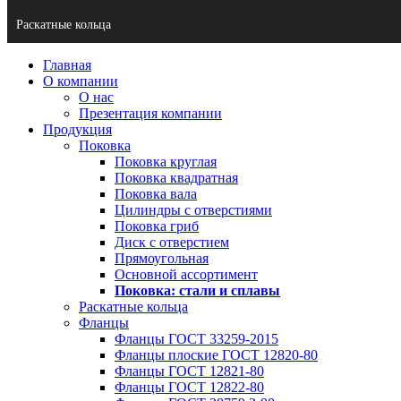
Раскатные кольца
Главная
О компании
О нас
Презентация компании
Продукция
Поковка
Поковка круглая
Поковка квадратная
Поковка вала
Цилиндры с отверстиями
Поковка гриб
Диск с отверстием
Прямоугольная
Основной ассортимент
Поковка: cтали и сплавы
Раскатные кольца
Фланцы
Фланцы ГОСТ 33259-2015
Фланцы плоские ГОСТ 12820-80
Фланцы ГОСТ 12821-80
Фланцы ГОСТ 12822-80