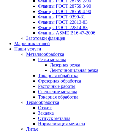
Фланцы ГОСТ 28759.2-90
Фланцы ГОСТ 28759.3-90
Фланцы ГОСТ 28759.4-90
Фланцы ГОСТ 9399-81
Фланцы ГОСТ 22813-83
Фланцы ГОСТ 22814-83
Фланцы ASME B16.47-2006
Заготовки фланцев
Марочник сталей
Наши услуги
Металлообработка
Резка металла
Лазерная резка
Ленточнопильная резка
Токарная обработка
Фрезерная обработка
Расточные работы
Сверление металла
Токарная обработка
Термообработка
Отжиг
Закалка
Отпуск металла
Нормализация металла
Литье