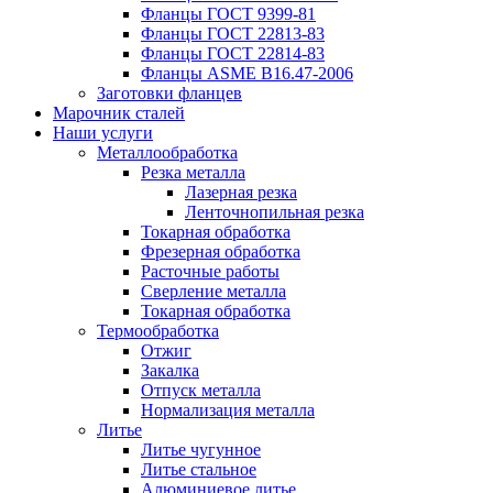
Фланцы ГОСТ 9399-81
Фланцы ГОСТ 22813-83
Фланцы ГОСТ 22814-83
Фланцы ASME B16.47-2006
Заготовки фланцев
Марочник сталей
Наши услуги
Металлообработка
Резка металла
Лазерная резка
Ленточнопильная резка
Токарная обработка
Фрезерная обработка
Расточные работы
Сверление металла
Токарная обработка
Термообработка
Отжиг
Закалка
Отпуск металла
Нормализация металла
Литье
Литье чугунное
Литье стальное
Алюминиевое литье